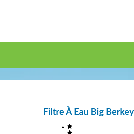
Filtre À Eau Big Berkey