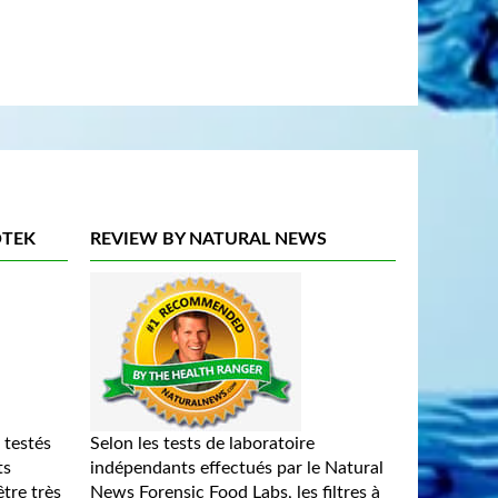
OTEK
REVIEW BY NATURAL NEWS
 testés
Selon les tests de laboratoire
ts
indépendants effectués par le Natural
tre très
News Forensic Food Labs, les filtres à