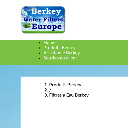
Home
Produits Berkey
Assistance Berkey
Soutien au client
Produits Berkey
/
Filtres a Eau Berkey