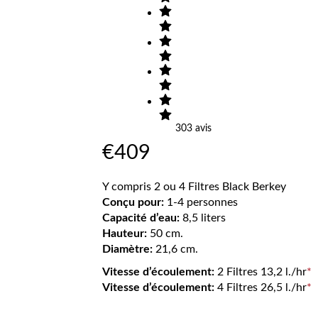
303
avis
€
409
Y compris 2 ou 4 Filtres Black Berkey
Conçu pour:
1-4 personnes
Capacité d’eau:
8,5 liters
Hauteur:
50 cm.
Diamètre:
21,6 cm.
Vitesse d’écoulement:
2 Filtres 13,2 l./hr
*
Vitesse d’écoulement:
4 Filtres 26,5 l./hr
*