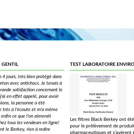
 GENTIL
TEST LABORATOIRE ENVIR
n 4 jours, très bien protégé dans
rton avec antichocs. Je tenais à
rande satisfaction concernant le
j'ai en effet appelé, pour avoir
sions, la personne a été
e très à l'écoute et m'a même
 enfin ce que l'on aimerait
Les filtres Black Berkey ont été
hez tous les vendeurs en ligne!
pour le prélèvement de produi
t le Berkey, rien à redire
pharmaceutiques et s’avèrent ê