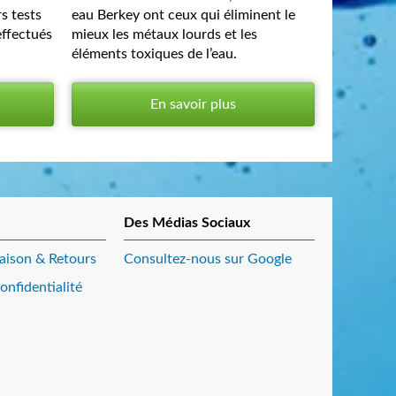
rs tests
eau Berkey ont ceux qui éliminent le
effectués
mieux les métaux lourds et les
éléments toxiques de l’eau.
En savoir plus
Des Médias Sociaux
raison & Retours
Consultez-nous sur Google
onfidentialité