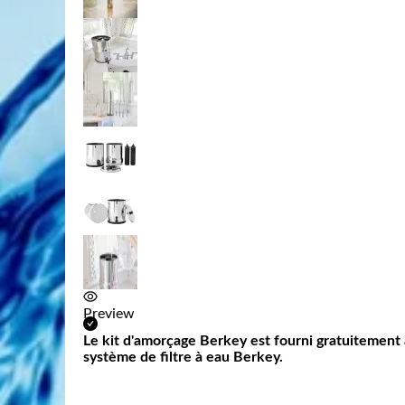
Preview
Preview
Preview
Preview
Preview
Preview
Le kit d'amorçage Berkey est fourni gratuitement
système de filtre à eau Berkey.